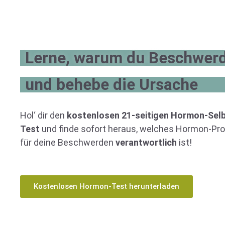
Lerne, warum du Beschwerd
und behebe die Ursache
Hol‘ dir den
kostenlosen 21-seitigen Hormon-Selb
Test
und finde sofort heraus, welches Hormon-Pr
für deine Beschwerden
verantwortlich
ist!
Kostenlosen Hormon-Test herunterladen