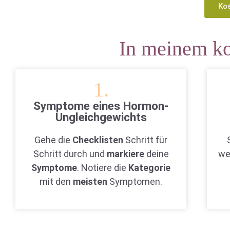
Ko
In meinem ko
1.
Symptome eines Hormon-
Ungleichgewichts
Gehe die
Checklisten
Schritt für
Schritt durch und
markiere
deine
we
Symptome
. Notiere die
Kategorie
mit den
meisten
Symptomen.