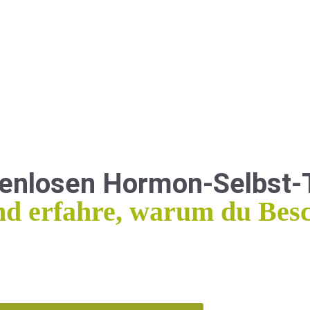
tenlosen Hormon-Selbst-
nd erfahre, warum du Bes