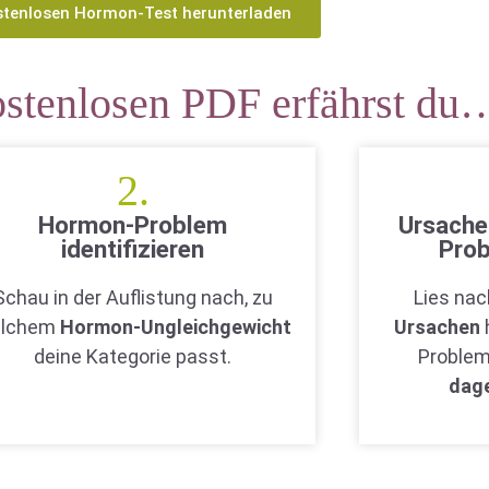
stenlosen Hormon-Test herunterladen
stenlosen PDF erfährst du
2.
Hormon-Problem
Ursache
identifizieren
Pro
Schau in der Auflistung nach, zu
Lies na
lchem
Hormon-Ungleichgewicht
Ursachen
deine Kategorie passt.
Problem
dag