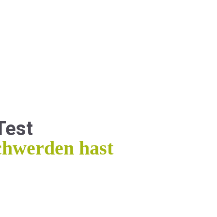
Test
chwerden hast