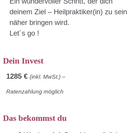
Ein wundervoller Schritt, der dich
deinem Ziel – Heilpraktiker(in) zu sein
näher bringen wird.
Let´s go !
Dein Invest
1285 €
(inkl. MwSt.) –
Ratenzahlung möglich
Das bekommst du