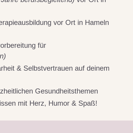
herapieausbildung vor Ort in Hameln
orbereitung für
en)
rheit & Selbstvertrauen auf deinem
nzheitlichen Gesundheitsthemen
Wissen mit Herz, Humor & Spaß!