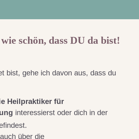
wie schön, dass DU da bist!
t bist, gehe ich davon aus, dass du
ie Heilpraktiker für
dung
interessierst oder dich in der
efindest.
 auch über die