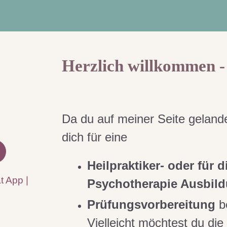
Herzlich willkommen - 
Da du auf meiner Seite gelande
dich für eine
Heilpraktiker- oder für d
t App |
Psychotherapie Ausbil
Prüfungsvorbereitung
b
Vielleicht möchtest du die