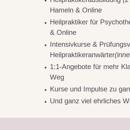
Hameln & Online
Heilpraktiker für Psychot
& Online
Intensivkurse & Prüfungsv
Heilpraktikeranwärter
(inn
1:1-Angebote für mehr Kla
Weg
Kurse und Impulse zu ga
Und ganz viel ehrliches 