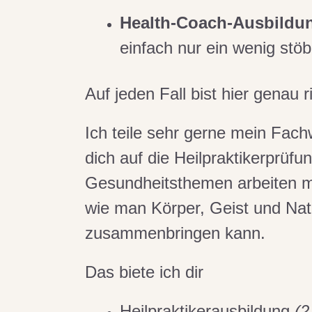
Health-Coach-Ausbildu
einfach nur ein wenig stö
Auf jeden Fall bist hier genau r
Ich teile sehr gerne mein Fach
dich auf die Heilpraktikerprüfu
Gesundheitsthemen arbeiten mö
wie man Körper, Geist und Natu
zusammenbringen kann.
Das biete ich dir
Heilpraktikerausbildung
(2