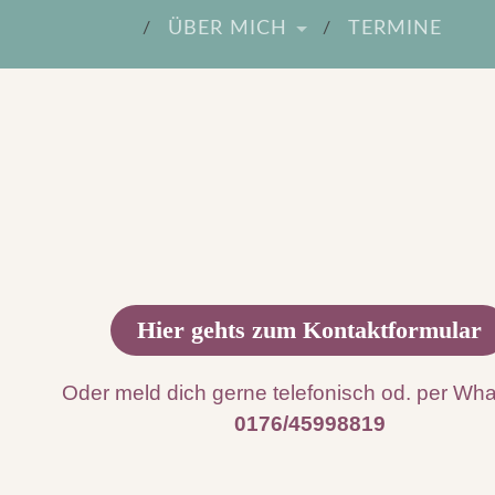
ÜBER MICH
TERMINE
Hier gehts zum Kontaktformular
Oder meld dich gerne telefonisch od. per Wha
0176/45998819