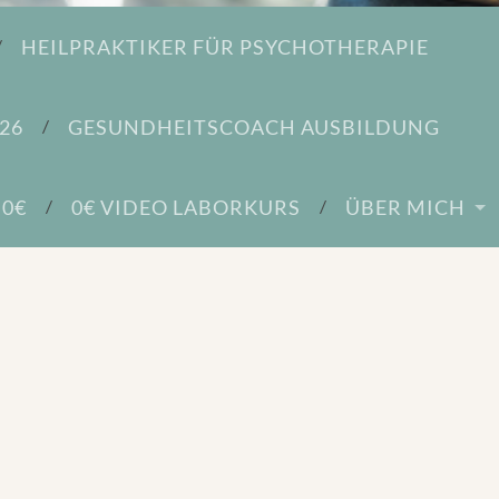
HEILPRAKTIKER FÜR PSYCHOTHERAPIE
26
GESUNDHEITSCOACH AUSBILDUNG
 0€
0€ VIDEO LABORKURS
ÜBER MICH