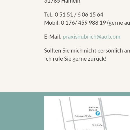
31785 Hameln
Tel.: 0 51 51 / 6 06 15 64
Mobil: 0 176/ 459 988 19 (gerne a
E-Mail:
praxishubrich@aol.com
Sollten Sie mich nicht persönlich 
Ich rufe Sie gerne zurück!