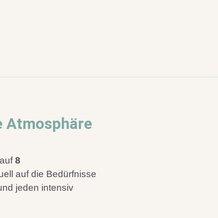
e Atmosphäre
 auf
8
duell auf die Bedürfnisse
und jeden intensiv