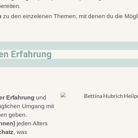
ereiten.
n
zu den einzelenen Themen, mit denen du die Mögli
gen Erfahrung
er Erfahrung
und
 täglichen Umgang mit
en geben.
innen)
jeden Alters
chatz
, was