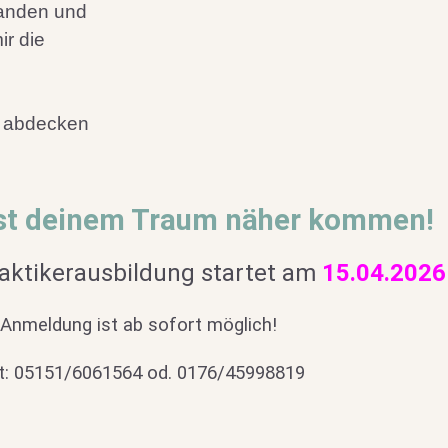
tanden und
ir die
h abdecken
st deinem Traum näher kommen!
raktikerausbildung startet am
15.04.2026
 Anmeldung ist ab sofort möglich!
t: 05151/6061564 od. 0176/45998819