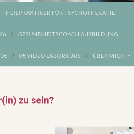
HEILPRAKTIKER FÜR PSYCHOTHERAPIE
26
GESUNDHEITSCOACH AUSBILDUNG
 0€
0€ VIDEO LABORKURS
ÜBER MICH
(in) zu sein?