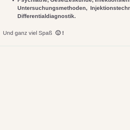
Untersuchungsmethoden, Injektionstech
Differentialdiagnostik.
Und ganz viel Spaß
🙂 !