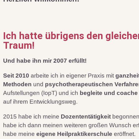
Ich hatte übrigens den gleiche
Traum!
Und habe ihn mir 2007 erfüllt!
Seit 2010
arbeite ich in eigener Praxis mit
ganzhei
Methoden
und
psychotherapeutischen Verfahre
Aufstellungen (IopT) und ich
begleite und coach
auf ihrem Entwicklungsweg.
2015 habe ich meine
Dozententätigkeit
begonnen
habe ich dann meinen weiteren großen Wunsch erf
habe meine
eigene Heilpraktikerschule
eröffnet.