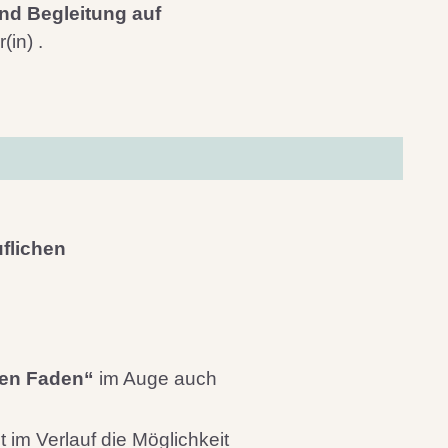
nd Begleitung auf
in) .
uflichen
ten Faden“
im Auge auch
im Verlauf die Möglichkeit