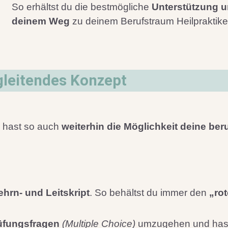
So erhältst du die bestmögliche
Unterstützung u
deinem Weg
zu deinem Berufstraum Heilpraktiker(
leitendes Konzept
u hast so auch
weiterhin die Möglichkeit deine ber
ehrn- und Leitskript
. So behältst du immer den
„ro
rüfungsfragen
(Multiple Choice)
umzugehen und hast 