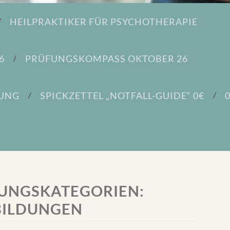
HEILPRAKTIKER FÜR PSYCHOTHERAPIE
6
PRÜFUNGSKOMPASS OKTOBER 26
DUNG
SPICKZETTEL „NOTFALL-GUIDE“ 0€
UNGSKATEGORIEN:
BILDUNGEN