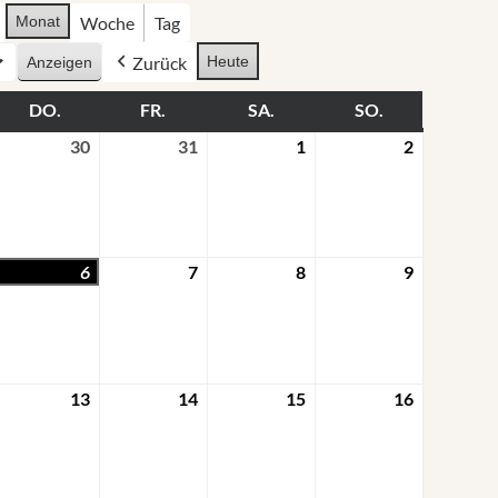
Monat
Woche
Tag
Zurück
Heute
DO.
FR.
SA.
SO.
30
31
1
2
6
7
8
9
13
14
15
16