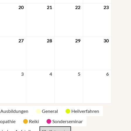
20
21
22
23
27
28
29
30
3
4
5
6
Ausbildungen
General
Heilverfahren
opathie
Reiki
Sonderseminar