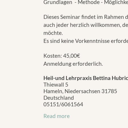
Grundlagen - Methode - Möglichke
Dieses Seminar findet im Rahmen de
auch jeder herzlich willkommen, d
möchte.
Es sind keine Vorkenntnisse erforde
Kosten: 45,00€
Anmeldung erforderlich.
Heil-und Lehrpraxis Bettina Hubri
Thiewall 5
Hameln
,
Niedersachsen
31785
Deutschland
05151/6061564
Read more